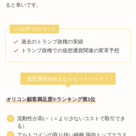
ると幸いです。
この記事で分かること
過去のトランプ政権の実績
トランプ政権での仮想通貨関連の変革予想
仮想通貨始めるならビットバンク！
オリコン顧客満足度®ランキング第1位
流動性が高い（＝より少ないコストで取引でき
る）
アルトコインの取り扱い銘柄 国内トップクラス