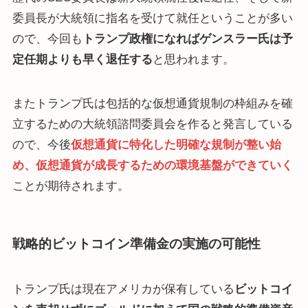
委員長が大統領に指名を受けて就任ということが多い
ので、今回も
トランプ政権になればゲンスラー氏は予
定任期よりも早く退任する
と思われます。
またトランプ氏は包括的な仮想通貨規制の枠組みを確
立するための大統領諮問委員会を作ると発言している
ので、今後
仮想通貨に特化した明確な規制が整い始
め、仮想通貨が成長するための環境基盤ができていく
ことが期待されます。
戦略的ビットコイン準備金の実施の可能性
トランプ氏は現在アメリカが保有している
ビットコイ