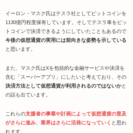
イーロン・マスク氏はテスラ社としてビットコインを
1130億円程度保有しています。そしてテスラ車をビッ
トコインで決済できるようにしていたこともあるので
今後の仮想通貨の実用には前向きな姿勢を示している
と思います。
また、マスク氏はXを包括的な金融サービスや決済を
含む「スーパーアプリ」にしたいと考えており、その
決済方法として仮想通貨が利用されるのではないか
と
の話も出ています。
これらの
支援者の事業や計画によって仮想通貨の普及
がさらに進み、業界はさらに活発になっていく
と思わ
れます。