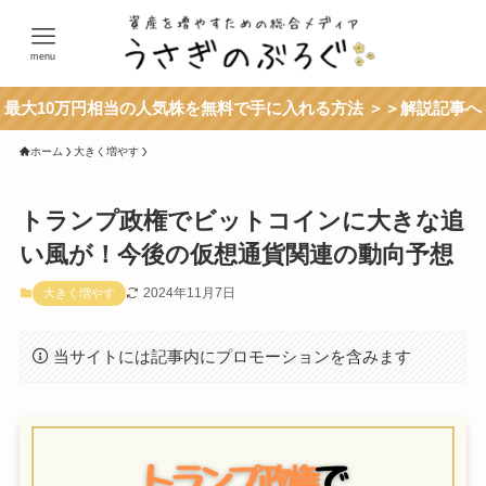
menu
最大10万円相当の人気株を無料で手に入れる方法 ＞＞解説記事へ
ホーム
大きく増やす
トランプ政権でビットコインに大きな追
い風が！今後の仮想通貨関連の動向予想
2024年11月7日
大きく増やす
当サイトには記事内にプロモーションを含みます