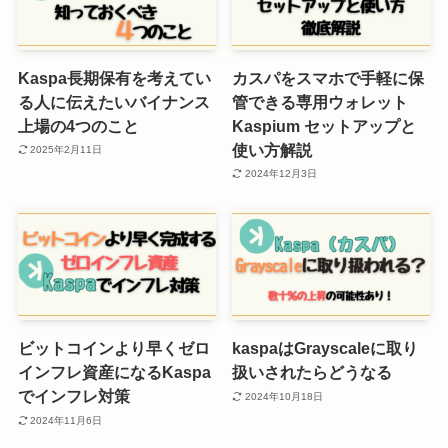
Kaspa長期保有を考えてい
カスパをスマホで手軽に保
る人に伝えたいバイナンス
管できる専用ウォレット
上場の4つのこと
Kaspium セットアップと
使い方解説
2025年2月11日
2024年12月3日
ビットコインより早くゼロ
kaspaはGrayscaleに取り
インフレ資産になるKaspa
扱いされたらどうなる
でインフレ対策
2024年10月18日
2024年11月6日