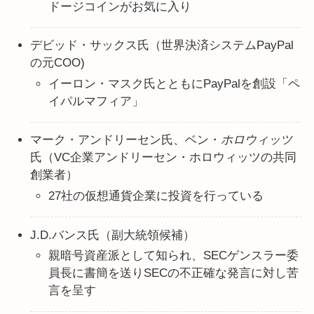
ドージコインがお気に入り
デビッド・サックス氏（世界決済システムPayPal
の元COO)
イーロン・マスク氏とともにPayPalを創設「ペ
イパルマフィア」
マーク・アンドリーセン氏、ベン・
ホロウィッツ
氏（VC企業アンドリーセン・ホロウィッツの共同
創業者）
27社の仮想通貨企業に投資を行っている
J.D.バンス氏（副大統領候補）
親暗号資産派として知られ、SECゲンスラー委
員長に書簡を送りSECの不正確な発言に対し苦
言を呈す