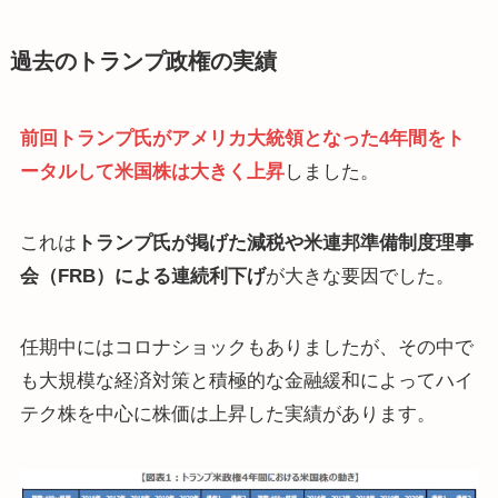
過去のトランプ政権の実績
前回トランプ氏がアメリカ大統領となった4年間をト
ータルして米国株は大きく上昇
しました。
これは
トランプ氏が掲げた減税や米連邦準備制度理事
会（FRB）による連続利下げ
が大きな要因でした。
任期中にはコロナショックもありましたが、その中で
も大規模な経済対策と積極的な金融緩和によってハイ
テク株を中心に株価は上昇した実績があります。