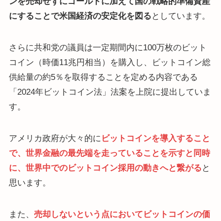
ンを売却せずにゴールドに加えて国の戦略的準備資産
にすることで米国経済の安定化を図る
としています。
さらに共和党の議員は一定期間内に100万枚のビット
コイン（時価11兆円相当）を購入し、ビットコイン総
供給量の約5％を取得することを定める内容である
「2024年ビットコイン法」法案を上院に提出していま
す。
アメリカ政府が大々的に
ビットコインを導入すること
で、世界金融の最先端を走っていることを示すと同時
に、世界中でのビットコイン採用の動きへと繋がる
と
思います。
また、
売却しないという点においてビットコインの価