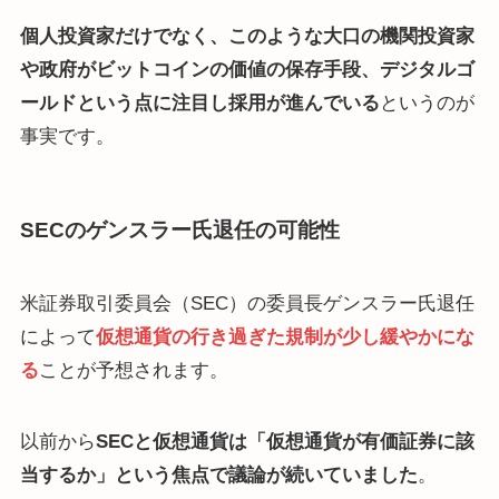
個人投資家だけでなく、このような大口の機関投資家
や政府がビットコインの価値の保存手段、デジタルゴ
ールドという点に注目し採用が進んでいる
というのが
事実です。
SECのゲンスラー氏退任の可能性
米証券取引委員会（SEC）の委員長ゲンスラー氏退任
によって
仮想通貨の行き過ぎた規制が少し緩やかにな
る
ことが予想されます。
以前から
SECと仮想通貨は「仮想通貨が有価証券に該
当するか」という焦点で議論が続いていました
。