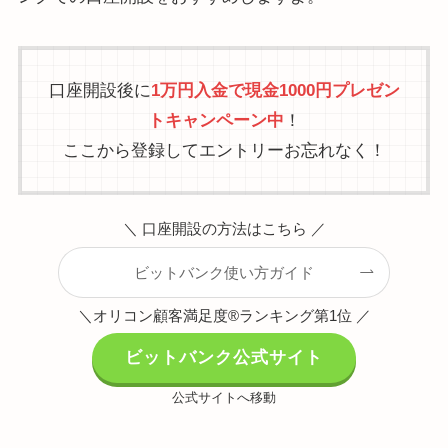
口座開設後に
1万円入金で現金1000円プレゼン
トキャンペーン中
！
ここから登録してエントリーお忘れなく！
＼ 口座開設の方法はこちら ／
ビットバンク使い方ガイド
＼オリコン顧客満足度®ランキング第1位 ／
ビットバンク公式サイト
公式サイトへ移動