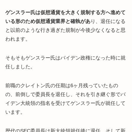
ゲンスラー氏は仮想通貨を大きく規制する方へ進めて
いる形のため仮想通貨業界と確執があ
り、退任になる
と以前のような行き過ぎた規制が今後少なくなると思
われます。
そもそもゲンスラー氏はバイデン政権になった時に就
任しました。
前職のクレイトン氏の任期は6ヶ月残っていたもの
の、前倒しで委員長を退任し、それを引き継ぐ形でバ
イデン大統領の指名を受けてゲンスラー氏が就任して
います。
歴代のSEC委員長は新大統領就任後に退任、そして新