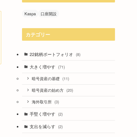
Kaspa
口座開設
カテゴリー
22銘柄ポートフォリオ
(8)
大きく増やす
(71)
(11)
暗号資産の基礎
(20)
暗号資産の始め方
(3)
海外取引所
手堅く増やす
(2)
支出を減らす
(2)