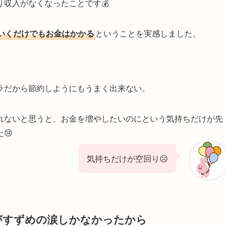
収入がなくなったことです💰
いくだけでもお金はかかる
ということを実感しました。
ラだから節約しようにもうまく出来ない。
れないと思うと、お金を増やしたいのにという気持ちだけが先
😢
気持ちだけが空回り☹
がすずめの涙しかなかったから