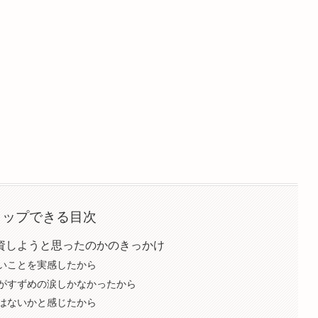
タップできる目次
資しようと思ったのかのきっかけ
いことを実感したから
がすずめの涙しかなかったから
はないかと感じたから