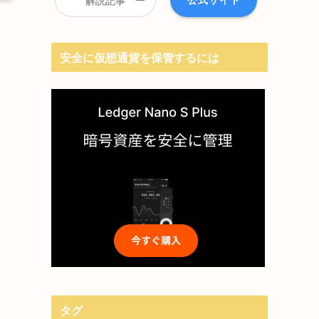
解説記事
安全に仮想通貨を保管するには
タグ