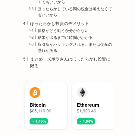
くてもいいから
ほったらかしている間の税金は考えなくて
もいいから
ほったらかし投資のデメリット
価格がどう動くか分からない
結果が出るまでに時間がかかる
取引所がハッキングされる、または倒産の
恐れがある
まとめ：ズボラさんはほったらかし投資に
限る
Bitcoin
Ethereum
Kas
$65,110.06
$1,926.46
$0.0
1.46%
1.64%
3.