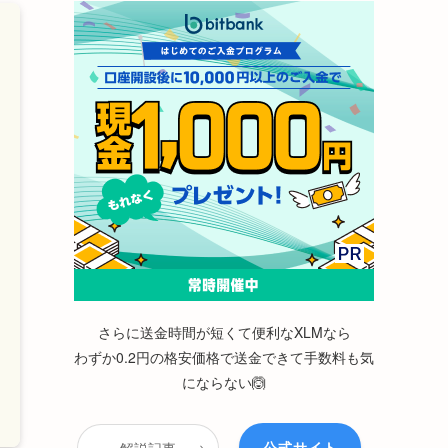
さらに送金時間が短くて便利なXLMなら
わずか0.2円の格安価格で送金できて手数料も気
にならない🙆
公式サイト