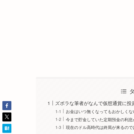
ズボラな筆者がなんで仮想通貨に投
お金はいつ無くなってもおかしくな
今まで貯金していた定期預金の利息
現在のドル高時代は終焉が来るので