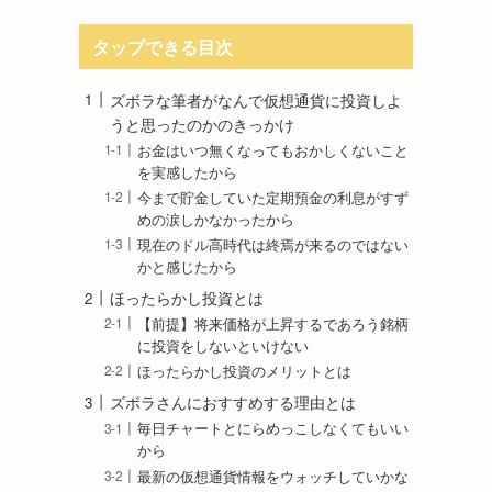
タップできる目次
ズボラな筆者がなんで仮想通貨に投資しよ
うと思ったのかのきっかけ
お金はいつ無くなってもおかしくないこと
を実感したから
今まで貯金していた定期預金の利息がすず
めの涙しかなかったから
現在のドル高時代は終焉が来るのではない
かと感じたから
ほったらかし投資とは
【前提】将来価格が上昇するであろう銘柄
に投資をしないといけない
ほったらかし投資のメリットとは
ズボラさんにおすすめする理由とは
毎日チャートとにらめっこしなくてもいい
から
最新の仮想通貨情報をウォッチしていかな