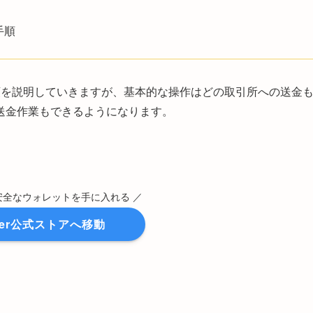
手順
手順を説明していきますが、基本的な操作はどの取引所への送金
送金作業もできるようになります。
安全なウォレットを手に入れる ／
ger公式ストアへ移動