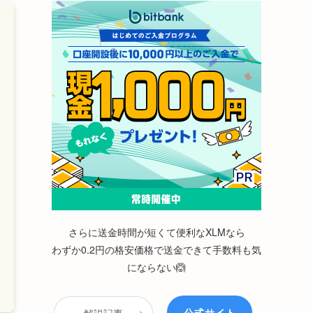
さらに送金時間が短くて便利なXLMなら
わずか0.2円の格安価格で送金できて手数料も気
にならない🙆
公式サイト