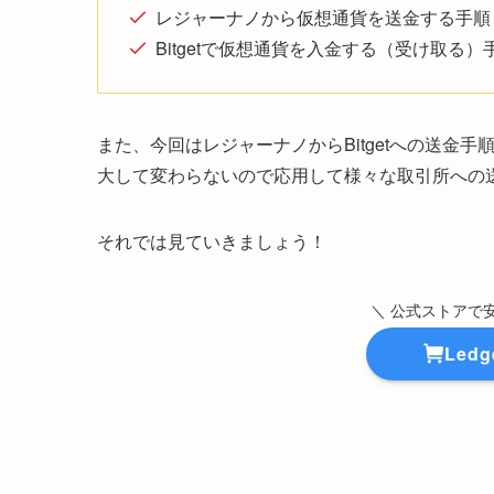
レジャーナノから仮想通貨を送金する手順
Bitgetで仮想通貨を入金する（受け取る）
また、今回はレジャーナノからBitgetへの送金
大して変わらないので応用して様々な取引所への
それでは見ていきましょう！
＼ 公式ストアで
Led