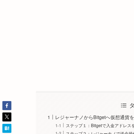
レジャーナノからBitgetへ仮想通
ステップ１：Bitgetで入金アドレス
ステップ２：レジャーナノで送金操