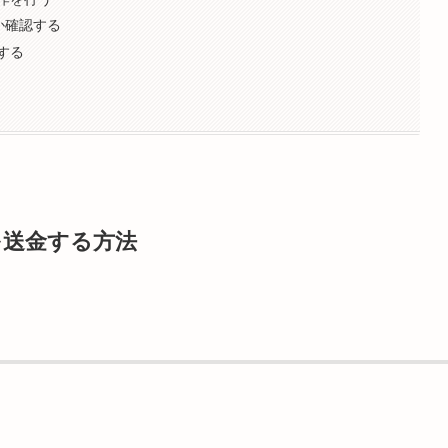
るか確認する
する
を送金する方法