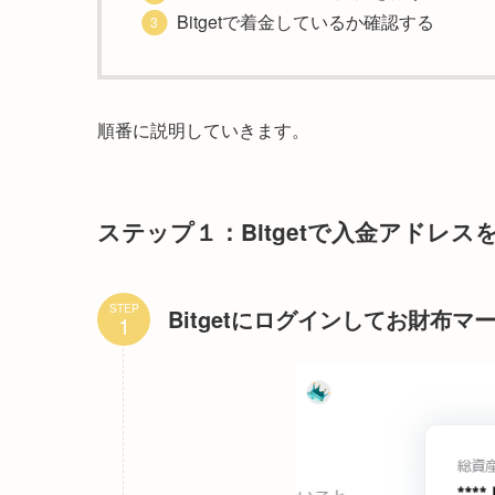
Bitgetで着金しているか確認する
順番に説明していきます。
ステップ１：Bitgetで入金アドレス
STEP
Bitgetにログインしてお財布