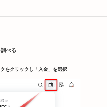
を調べる
マークをクリックし「入金」を選択