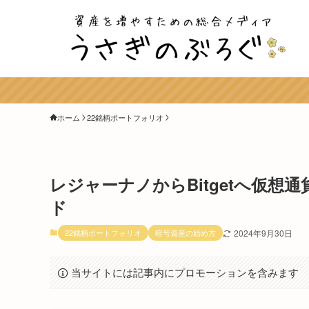
ホーム
22銘柄ポートフォリオ
レジャーナノからBitgetへ仮想
ド
22銘柄ポートフォリオ
暗号資産の始め方
2024年9月30日
当サイトには記事内にプロモーションを含みます