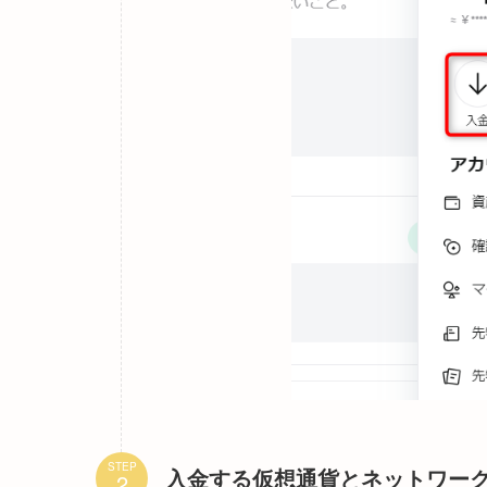
STEP
入金する仮想通貨とネットワー