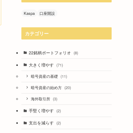
Kaspa
口座開設
カテゴリー
も
22銘柄ポートフォリオ
(8)
大きく増やす
(71)
(11)
暗号資産の基礎
(20)
暗号資産の始め方
(3)
海外取引所
手堅く増やす
(2)
支出を減らす
(2)