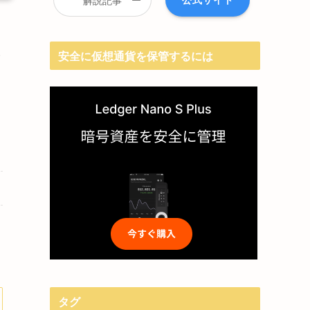
解説記事
い
安全に仮想通貨を保管するには
タグ