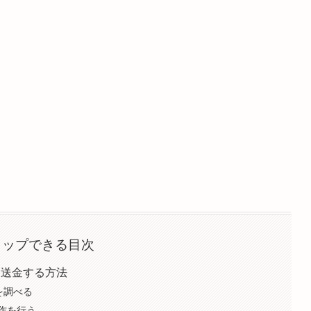
タップできる目次
貨を送金する方法
を調べる
作を行う