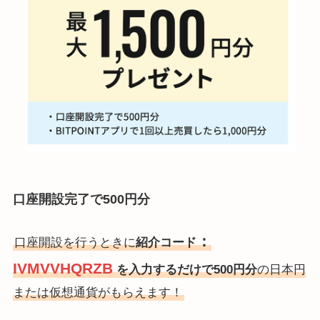
口座開設完了で500円分
：
口座開設を行うときに
紹介コード
IVMVVHQRZB
を入力するだけで500円分
の日本円
または仮想通貨がもらえます！