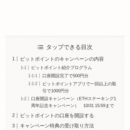
タップできる目次
ビットポイントのキャンペーンの内容
ビットポイント紹介プログラム
口座開設完了で500円分
ビットポイントアプリで一回以上の取
引で1000円分
口座開設キャンペーン（ETHステーキング1
周年記念キャンペーン） 10/31 15:59まで
ビットポイントの口座を開設する
キャンペーン特典の受け取り方法