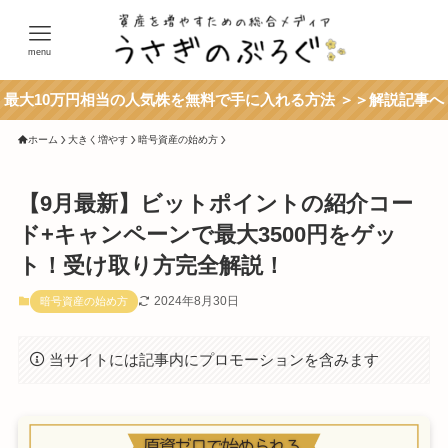
menu
最大10万円相当の人気株を無料で手に入れる方法 ＞＞解説記事へ
ホーム
大きく増やす
暗号資産の始め方
【9月最新】ビットポイントの紹介コー
ド+キャンペーンで最大3500円をゲッ
ト！受け取り方完全解説！
2024年8月30日
暗号資産の始め方
当サイトには記事内にプロモーションを含みます