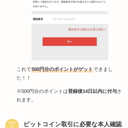
これで
500円分のポイントがゲット
できまし
た！！
※500円分のポイントは
登録後14日以内に付与
さ
れます。
ビットコイン取引に必要な本人確認
STEP