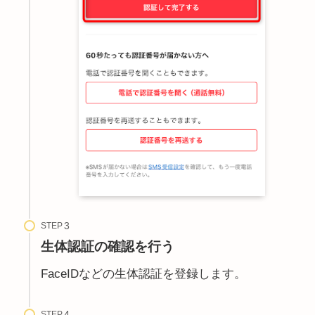
STEP
生体認証の確認を行う
FaceIDなどの生体認証を登録します。
STEP