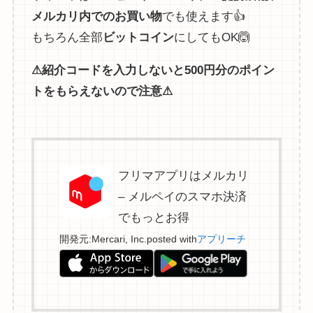
メルカリ内でのお買い物
でも使えます👍
もちろん全部
ビットコイン
にしてもOK🙆
⚠紹介コードを入力しないと500円分のポイン
トをもらえないので注意⚠
フリマアプリはメルカリ
– メルペイのスマホ決済
でもっとお得
開発元:
Mercari, Inc.
posted with
アプリーチ