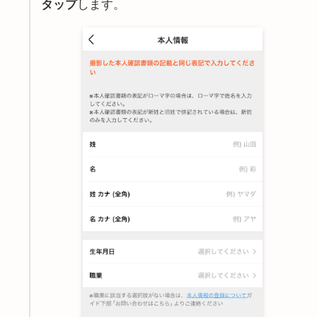
タップ
します。