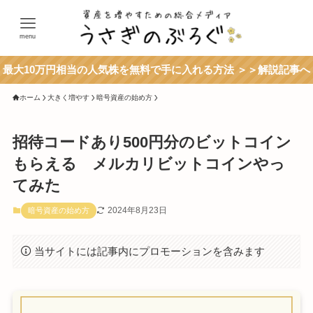
menu
最大10万円相当の人気株を無料で手に入れる方法 ＞＞解説記事へ
ホーム
大きく増やす
暗号資産の始め方
招待コードあり500円分のビットコイン
もらえる メルカリビットコインやっ
てみた
2024年8月23日
暗号資産の始め方
当サイトには記事内にプロモーションを含みます