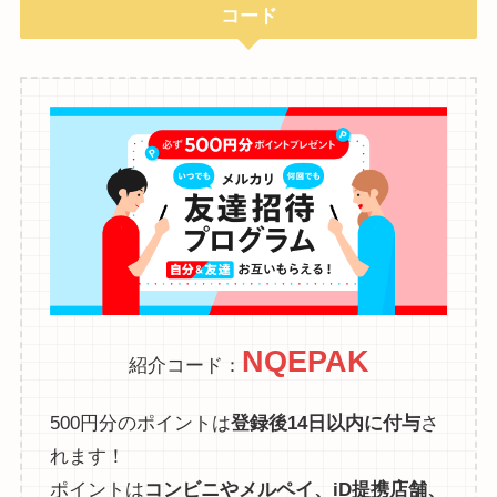
コード
NQEPAK
紹介コード：
500円分のポイントは
登録後14日以内に付与
さ
れます！
ポイントは
コンビニやメルペイ、iD提携店舗、