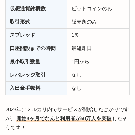
仮想通貨銘柄数
ビットコインのみ
取引形式
販売所のみ
スプレッド
1％
口座開設までの時間
最短即日
最小取引数量
1円から
レバレッジ取引
なし
入出金手数料
なし
2023年にメルカリ内でサービスが開始したばかりです
が、
開始3ヶ月でなんと利用者が50万人を突破
したそ
うです！