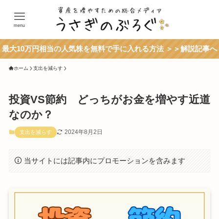
menu
最大10万円相当の人気株を無料で手に入れる方法 ＞＞解説記事へ
ホーム
支出を減らす
投資VS節約 どっちがお金を増やす近道
なのか？
2024年8月2日
支出を減らす
当サイトには記事内にプロモーションを含みます