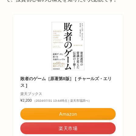
敗者のゲーム［原著第8版］ [ チャールズ・エリ
ス ]
楽天ブックス
¥2,200
（2024/07/31 13:44時点 | 楽天市場調べ）
Amazon
楽天市場