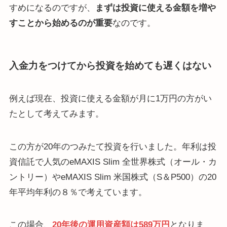
すめになるのですが、
まずは投資に使える金額を増や
すことから始めるのが重要
なのです。
入金力をつけてから投資を始めても遅くはない
例えば現在、投資に使える金額が月に1万円の方がい
たとして考えてみます。
この方が20年のつみたて投資を行いました。年利は投
資信託で人気のeMAXIS Slim 全世界株式（オール・カ
ントリー）やeMAXIS Slim 米国株式（S＆P500）の20
年平均年利の８％で考えています。
この場合、
20年後の運用資産額は589万円
となりま