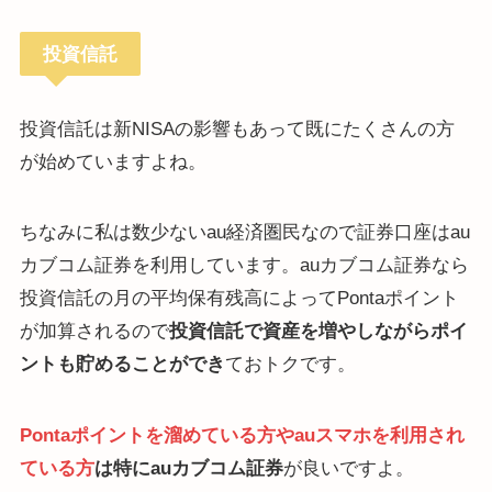
投資信託
投資信託は新NISAの影響もあって既にたくさんの方
が始めていますよね。
ちなみに私は数少ないau経済圏民なので証券口座はau
カブコム証券を利用しています。auカブコム証券なら
投資信託の月の平均保有残高によってPontaポイント
が加算されるので
投資信託で資産を増やしながらポイ
ントも貯めることができ
ておトクです。
Pontaポイントを溜めている方やauスマホを利用され
ている方
は特にauカブコム証券
が良いですよ。