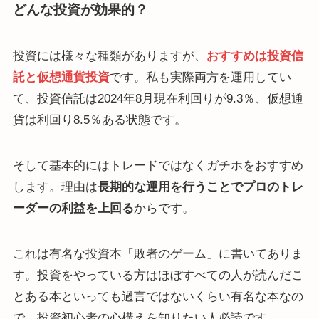
どんな投資が効果的？
投資には様々な種類がありますが、
おすすめは投資信
託と仮想通貨投資
です。私も実際両方を運用してい
て、投資信託は2024年8月現在利回りが9.3％、仮想通
貨は利回り8.5％ある状態です。
そして基本的にはトレードではなくガチホをおすすめ
します。理由は
長期的な運用を行うことでプロのトレ
ーダーの利益を上回る
からです。
これは有名な投資本「敗者のゲーム」に書いてありま
す。投資をやっている方はほぼすべての人が読んだこ
とある本といっても過言ではないくらい有名な本なの
で、投資初心者の心構えを知りたい人必読です。