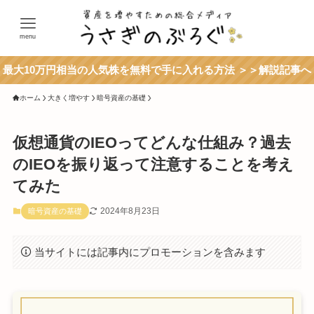
menu
最大10万円相当の人気株を無料で手に入れる方法 ＞＞解説記事へ
ホーム
大きく増やす
暗号資産の基礎
仮想通貨のIEOってどんな仕組み？過去
のIEOを振り返って注意することを考え
てみた
2024年8月23日
暗号資産の基礎
当サイトには記事内にプロモーションを含みます