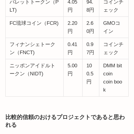
パレットトークン（P
4.05
94.
コインチ
LT)
円
8円
ェック
FC琉球コイン（FCR)
2.20
2.6
GMOコ
円
0円
イン
フィナンシェトーク
0.41
0.9
コインチ
ン（FNCT)
円
7円
ェック
ニッポンアイドルト
5.00
10
DMM bit
ークン（NIDT)
円
0.5
coin
円
coin boo
k
比較的信頼のおけるプロジェクトであると思わ
れる