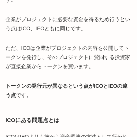
企業がプロジェクトに必要な資金を得るため行うとい
う点はICO、IEOともに同じです。
ただ、ICOは企業がプロジェクトの内容を公開してト
ークンを発行し、そのプロジェクトに賛同する投資家
が直接企業からトークンを買います。
トークンの発行元が異なるという点がICOとIEOの違
う点
です。
ICOにある問題点とは
ICOはIEOよりも前から資金調達の方法として行われ